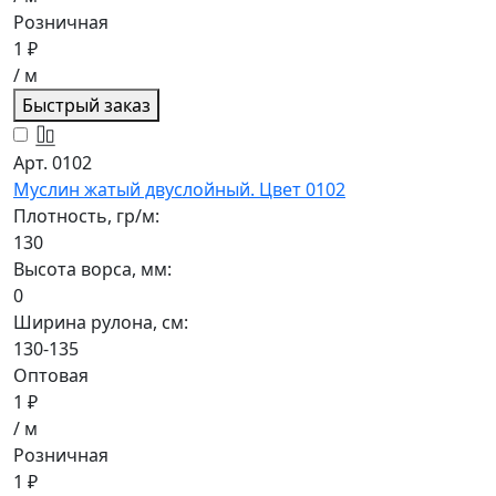
Розничная
1 ₽
/ м
Быстрый заказ
Арт. 0102
Муслин жатый двуслойный. Цвет 0102
Плотность, гр/м:
130
Высота ворса, мм:
0
Ширина рулона, см:
130-135
Оптовая
1 ₽
/ м
Розничная
1 ₽