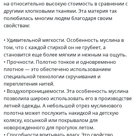
на относительно высокую стоимость в сравнении с
другими хлопковыми тканями. Эта материя так
полюбилась многим людям благодаря своим
свойствам:
• Удивительной мягкости. Особенность муслина в
том, что с каждой стиркой он не грубеет, а
становится еще более мягким и нежным на ощупь.
• Прочности. Полотно тонкое и одновременно
плотное — это обеспечено использованием
специальной технологии скручивания и
переплетения нитей.
• Воздухопроницаемости. Эта особенность муслина
позволила широко использовать его в производстве
летней одежды. А небольшой отрез муслинового
полотна может послужить накидкой на детскую
коляску, косынкой или покрывалом для
новорожденного для прогулок летом.
• Способности впитывать влагу. Это свойство