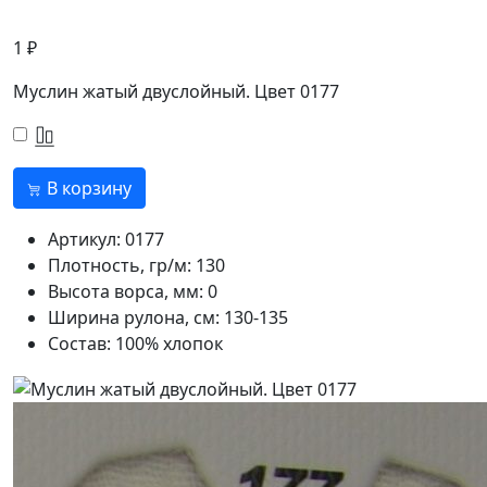
1 ₽
Муслин жатый двуслойный. Цвет 0177
В корзину
Артикул:
0177
Плотность, гр/м:
130
Высота ворса, мм:
0
Ширина рулона, см:
130-135
Состав:
100% хлопок