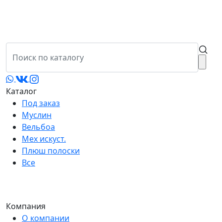
Каталог
Под заказ
Муслин
Вельбоа
Мех искуст.
Плюш полоски
Все
Компания
О компании