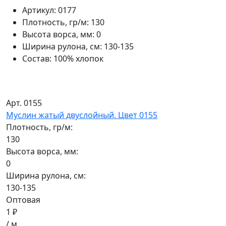
Артикул:
0177
Плотность, гр/м:
130
Высота ворса, мм:
0
Ширина рулона, см:
130-135
Состав:
100% хлопок
Арт. 0155
Муслин жатый двуслойный. Цвет 0155
Плотность, гр/м:
130
Высота ворса, мм:
0
Ширина рулона, см:
130-135
Оптовая
1 ₽
/ м