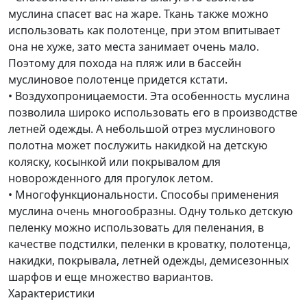
муслина спасет вас на жаре. Ткань также можно
использовать как полотенце, при этом впитывает
она не хуже, зато места занимает очень мало.
Поэтому для похода на пляж или в бассейн
муслиновое полотенце придется кстати.
• Воздухопроницаемости. Эта особенность муслина
позволила широко использовать его в производстве
летней одежды. А небольшой отрез муслинового
полотна может послужить накидкой на детскую
коляску, косынкой или покрывалом для
новорожденного для прогулок летом.
• Многофункциональности. Способы применения
муслина очень многообразны. Одну только детскую
пеленку можно использовать для пеленания, в
качестве подстилки, пеленки в кроватку, полотенца,
накидки, покрывала, летней одежды, демисезонных
шарфов и еще множество вариантов.
Характеристики