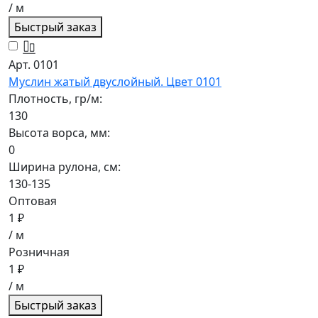
/ м
Быстрый заказ
Арт. 0101
Муслин жатый двуслойный. Цвет 0101
Плотность, гр/м:
130
Высота ворса, мм:
0
Ширина рулона, см:
130-135
Оптовая
1 ₽
/ м
Розничная
1 ₽
/ м
Быстрый заказ