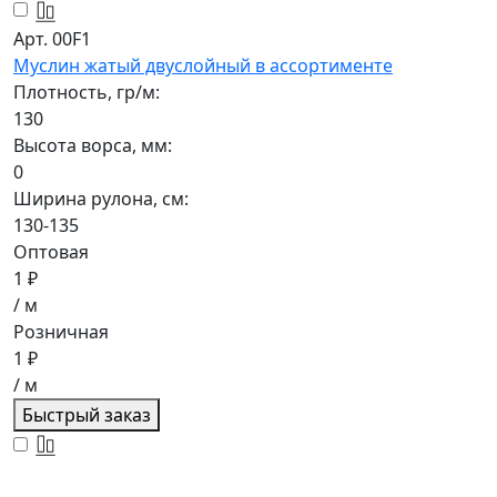
Арт. 00F1
Муслин жатый двуслойный в ассортименте
Плотность, гр/м:
130
Высота ворса, мм:
0
Ширина рулона, см:
130-135
Оптовая
1 ₽
/ м
Розничная
1 ₽
/ м
Быстрый заказ