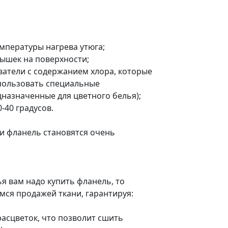
емпературы нагрева утюга;
тышек на поверхности;
ватели с содержанием хлора, которые
спользовать специальные
назначенные для цветного белья);
-40 градусов.
ни фланель становятся очень
я вам надо купить фланель, то
ся продажей ткани, гарантируя:
асцветок, что позволит сшить