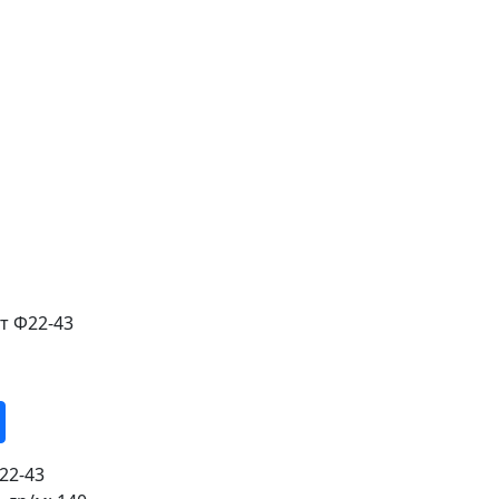
т Ф22-43
22-43