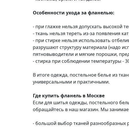
Особенности ухода за фланелью:
- при глажке нельзя допускать высокой т
- ткань нельзя тереть из-за появления ка
- при стирке нельзя использовать отбели
разрушают структуру материала (надо и
пятновыводители и мягкие порошки, пред
- стирка при соблюдении температуры - 30
В итоге одежда, постельное белье из тка
универсальными и практичными.
Где купить фланель в Москве
Если для шитья одежды, постельного бель
обращайтесь в наш магазин. Мы занимаем
- большой выбор тканей разнообразных р