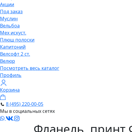
Акции
Под заказ
Муслин
Вельбоа
Мех искуст.
Плюш полоски
Капитоний
Велсофт 2 ст.
Велюр
Посмотреть весь каталог
Профиль
Корзина
8 (495) 220-00-05
Мы в социальных сетях
Фланель, принт 