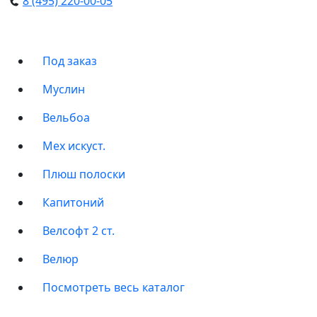
8 (495) 220-00-05
Под заказ
Муслин
Вельбоа
Мех искуст.
Плюш полоски
Капитоний
Велсофт 2 ст.
Велюр
Посмотреть весь каталог