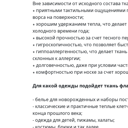
Вне зависимости от исходного состава тк
∗ приятными тактильными ощущениями пр
ворса на поверхности;
∗ хорошим удержанием тепла, что делает
холодного времени года;
∗ высокой прочностью за счет тесного пе
∗ гигроскопичностью, что позволяет быст
∗ гиппоаллергенностью, что делает ткань
склонных к аллергии;
∗ долговечностью, даже при условии част
∗ комфортностью при носке за счет хоро
Для какой одежды подойдет ткань фл
- белье для новорожденных и наборы пос
- классические и практичные теплые кле
конца прошлого века;
- одежда для детей, пижамы, халаты;
- костюмы, брюки и так далее.