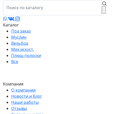
Каталог
Под заказ
Муслин
Вельбоа
Мех искуст.
Плюш полоски
Все
Компания
О компании
Новости и блог
Наши работы
Отзывы