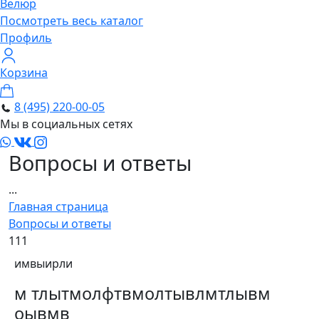
Велюр
Посмотреть весь каталог
Профиль
Корзина
8 (495) 220-00-05
Мы в социальных сетях
Вопросы и ответы
...
Главная страница
Вопросы и ответы
111
имвыирли
м тлытмолфтвмолтывлмтлывм
оывмв